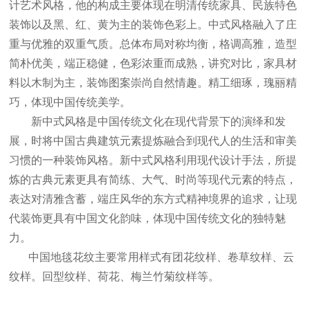
计艺术风格，他的构成主要体现在明清传统家具、民族特色
装饰以及黑、红、黄为主的装饰色彩上。中式风格融入了庄
重与优雅的双重气质。总体布局对称均衡，格调高雅，造型
简朴优美，端正稳健，色彩浓重而成熟，讲究对比，家具材
料以木制为主，装饰图案崇尚自然情趣。精工细琢，瑰丽精
巧，体现中国传统美学。
新中式风格是中国传统文化在现代背景下的演绎和发
展，时将中国古典建筑元素提炼融合到现代人的生活和审美
习惯的一种装饰风格。新中式风格利用现代设计手法，所提
炼的古典元素更具有简练、大气、时尚等现代元素的特点，
表达对清雅含蓄，端庄风华的东方式精神境界的追求，让现
代装饰更具有中国文化韵味，体现中国传统文化的独特魅
力。
中国地毯花纹主要常用样式有团花纹样、卷草纹样、云
纹样。回型纹样、荷花、梅兰竹菊纹样等。