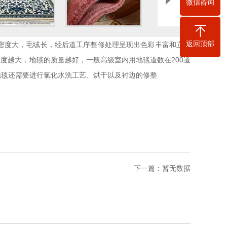
微信咨询
返回顶部
密度大，毛绒长，经后道工序整修处理呈现出色彩丰富和立体
度越大，地毯的质量越好，一般高级室内用地毯道数在200道
地毯还需要进行氯化水洗工艺、烘干以及衬边的修整
下一篇：
暂无数据