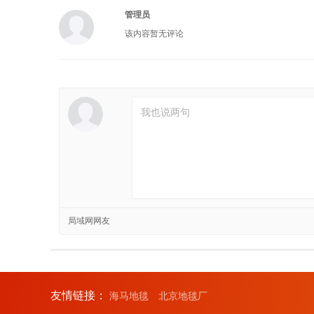
管理员
该内容暂无评论
局域网网友
友情链接：
海马地毯
北京地毯厂