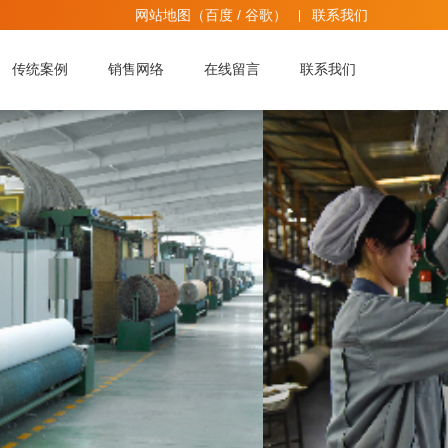
网站地图
（
百度
/
谷歌
）
联系我们
传统案例
销售网络
在线留言
联系我们